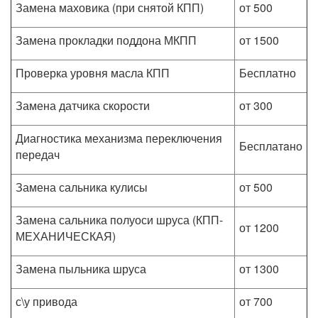
Замена маховика (при снятой КПП)
от 500
Замена прокладки поддона МКПП
от 1500
Проверка уровня масла КПП
Бесплатно
Замена датчика скорости
от 300
Диагностика механизма переключения
Бесплатaно
передач
Замена сальника кулисы
от 500
Замена сальника полуоси шруса (КПП-
от 1200
МЕХАНИЧЕСКАЯ)
Замена пыльника шруса
от 1300
с\у привода
от 700