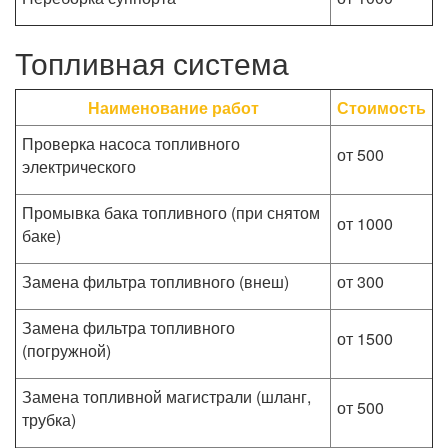
Топливная система
Наименование работ
Стоимость
Проверка насоса топливного
от 500
электрического
Промывка бака топливного (при снятом
от 1000
баке)
Замена фильтра топливного (внеш)
от 300
Замена фильтра топливного
от 1500
(погружной)
Замена топливной магистрали (шланг,
от 500
трубка)