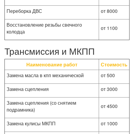
Переборка ДВС
от 8000
Восстановление резьбы свечного
от 1100
колодца
Трансмиссия и МКПП
Наименование работ
Стоимость
Замена масла в кпп механической
от 500
Замена сцепления
от 3000
Замена сцепления (со снятием
от 4500
подрамника)
Замена кулисы МКПП
от 1000