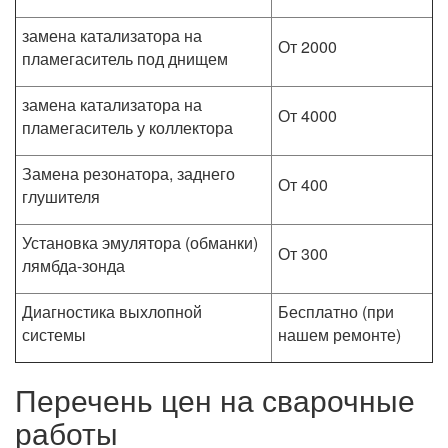
замена катализатора на
От 2000
пламегаситель под днищем
замена катализатора на
От 4000
пламегаситель у коллектора
Замена резонатора, заднего
От 400
глушителя
Установка эмулятора (обманки)
От 300
лямбда-зонда
Диагностика выхлопной
Бесплатно (при
системы
нашем ремонте)
Перечень цен на сварочные
работы