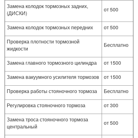
Замена колодок тормозных задних,
от 500
(ДИСКИ)
Замена колодок тормозных передних
от 500
Проверка плотности тормозной
Бесплатно
жидкости
Замена главного тормозного цилиндра
от 1500
Замена вакуумного усилителя тормозов
от 1500
Проверка работы стояночного тормоза
Бесплатно
Регулировка стояночного тормоза
от 300
Замена троса стояночного тормоза
от 500
центральный