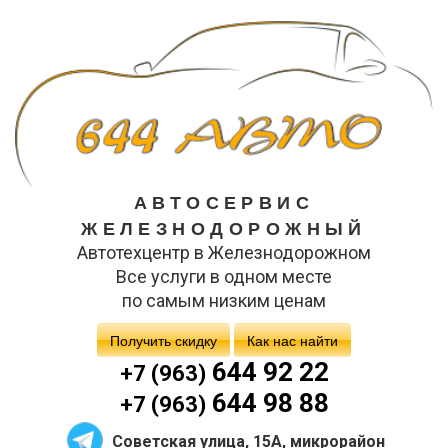
АВТОСЕРВИС
ЖЕЛЕЗНОДОРОЖНЫЙ
Автотехцентр в Железнодорожном
Все услуги в одном месте
по самым низким ценам
Получить скидку
Как нас найти
644 92 22
+7 (963)
644 98 88
+7 (963)
Советская улица, 15А, микрорайон