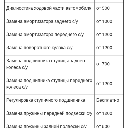
Диагностика ходовой части автомобиля
от 500
Замена амортизатора заднего с/у
от 1000
Замена амортизатора переднего с/у
от 1200
Замена поворотного кулака с/у
от 1200
Замена подшипника ступицы заднего
от 700
колеса с/у
Замена подшипника ступицы переднего
от 1200
колеса с/у
Регулировка ступичного подшипника
Бесплатно
Замена пружины передней подвески с/у
от 1200
Замена пружины задней подвески с/у
от 500