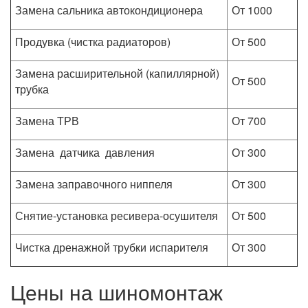
Замена сальника автокондиционера
От 1000
Продувка (чистка радиаторов)
От 500
Замена расширительной (капиллярной)
От 500
трубка
Замена ТРВ
От 700
Замена датчика давления
От 300
Замена заправочного ниппеля
От 300
Снятие-установка ресивера-осушителя
От 500
Чистка дренажной трубки испарителя
От 300
Цены на шиномонтаж