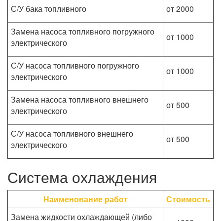
С/У бака топливного
от 2000
Замена насоса топливного погружного
от 1000
электрического
С/У насоса топливного погружного
от 1000
электрического
Замена насоса топливного внешнего
от 500
электрического
С/У насоса топливного внешнего
от 500
электрического
Система охлаждения
Наименование работ
Стоимость
Замена жидкости охлаждающей (либо