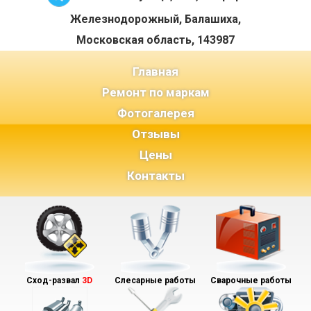
Железнодорожный, Балашиха,
Московская область, 143987
(current)
Главная
Ремонт по маркам
Фотогалерея
Отзывы
Цены
Контакты
Сход-развал
3D
Слесарные работы
Сварочные работы