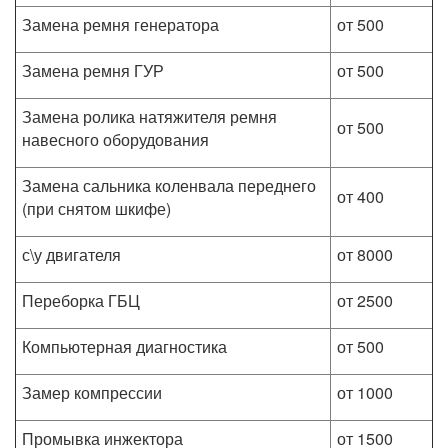
Замена ремня генератора
от 500
Замена ремня ГУР
от 500
Замена ролика натяжителя ремня
от 500
навесного оборудования
Замена сальника коленвала переднего
от 400
(при снятом шкифе)
с\у двигателя
от 8000
Переборка ГБЦ
от 2500
Компьютерная диагностика
от 500
Замер компрессии
от 1000
Промывка инжектора
от 1500