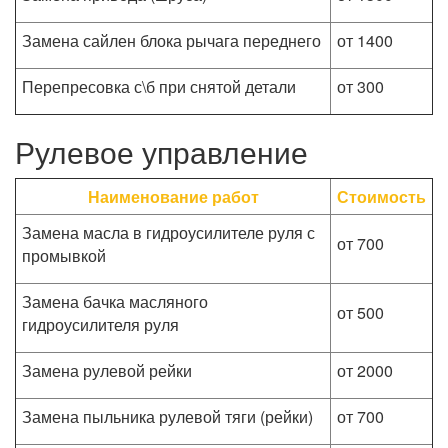
Замена сайлен блока рычага переднего
от 1400
Перепресовка с\б при снятой детали
от 300
Рулевое управление
Наименование работ
Стоимость
Замена масла в гидроусилителе руля с
от 700
промывкой
Замена бачка масляного
от 500
гидроусилителя руля
Замена рулевой рейки
от 2000
Замена пыльника рулевой тяги (рейки)
от 700