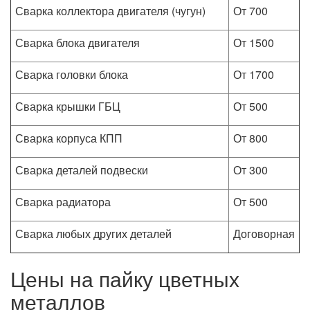
Сварка коллектора двигателя (чугун)
От 700
Сварка блока двигателя
От 1500
Сварка головки блока
От 1700
Сварка крышки ГБЦ
От 500
Сварка корпуса КПП
От 800
Сварка деталей подвески
От 300
Сварка радиатора
От 500
Сварка любых других деталей
Договорная
Цены на пайку цветных
металлов