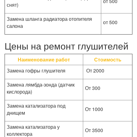
от 500
снят)
Замена шланга радиатора отопителя
от 500
салона
Цены на ремонт глушителей
Наименование работ
Стоимость
Замена гофры глушителя
От 2000
Замена лямбда-зонда (датчик
От 300
кислорода)
Замена катализатора под
От 1000
днищем
Замена катализатора у
От 3500
коллектора