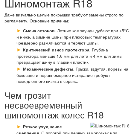
Шиномонтаж R18
Даже визуально целые покрышки требуют замены строго по
регламенту. Основные причины:
Смена сезонов.
Летние компаунды дубеют при +5°С
и ниже, а зимние шины при плюсовых температурах
чрезмерно размягчаются и теряют шипы.
Критический износ протектора.
Глубина
протектора меньше 1,6 мм для лета и 4 мм для зимы
превращает шину в гладкий пластик.
Механические дефекты.
Грыжи, вздутия, порезы на
боковине и неравномерное истирание требуют
немедленного визита в сервис.
Чем грозит
несвоевременный
шиномонтаж колес R18
Резкое ухудшение
сцепления.
С дорогой при первых заморозках или