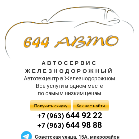
АВТОСЕРВИС
ЖЕЛЕЗНОДОРОЖНЫЙ
Автотехцентр в Железнодорожном
Все услуги в одном месте
по самым низким ценам
Получить скидку
Как нас найти
644 92 22
+7 (963)
644 98 88
+7 (963)
Советская улица, 15А, микрорайон