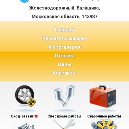
Железнодорожный, Балашиха,
Московская область, 143987
(current)
Главная
Ремонт по маркам
Фотогалерея
Отзывы
Цены
Контакты
Сход-развал
3D
Слесарные работы
Сварочные работы