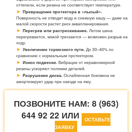
оттепели, если резина не соответствует температуре.
Превращение протектора в «лысый».
Поверхность не отводит воду и снежную кашу — даже на
малой скорости растет риск аквапланирования.
Перегрев или растрескивание.
Летом шина
перегревается, зимой трескается — возможен разрыв на
ходу.
Увеличение тормозного пути.
До 30–40% по
сравнению с нормальным протектором.
Износ подвески.
Вибрации от неравномерной
резины ускоряют поломки деталей.
Разрушение диска.
Ослабленная боковина не
амортизирует удар при наезде на яму.
ПОЗВОНИТЕ НАМ: 8 (963)
644 92 22 ИЛИ
ОСТАВЬТЕ
ЗАЯВКУ