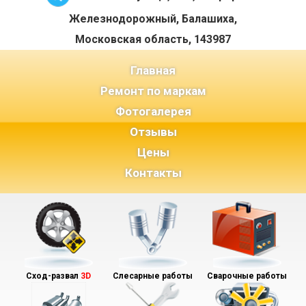
Железнодорожный, Балашиха,
Московская область, 143987
(current)
Главная
Ремонт по маркам
Фотогалерея
Отзывы
Цены
Контакты
Сход-развал
3D
Слесарные работы
Сварочные работы