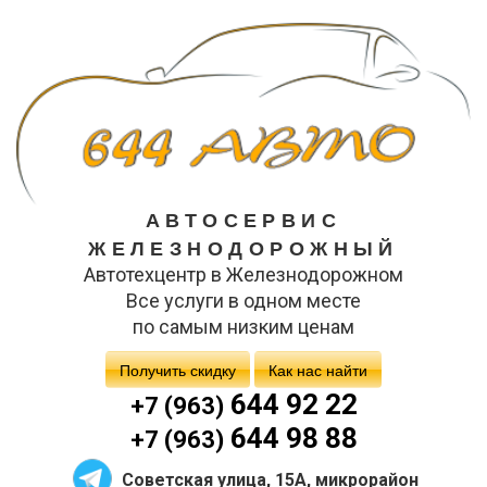
АВТОСЕРВИС
ЖЕЛЕЗНОДОРОЖНЫЙ
Автотехцентр в Железнодорожном
Все услуги в одном месте
по самым низким ценам
Получить скидку
Как нас найти
644 92 22
+7 (963)
644 98 88
+7 (963)
Советская улица, 15А, микрорайон