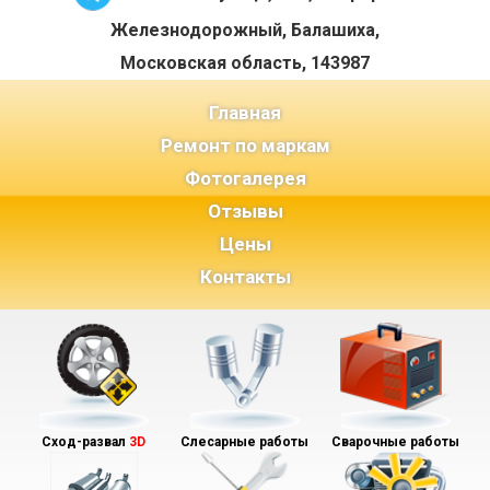
Железнодорожный, Балашиха,
Московская область, 143987
(current)
Главная
Ремонт по маркам
Фотогалерея
Отзывы
Цены
Контакты
Сход-развал
3D
Слесарные работы
Сварочные работы