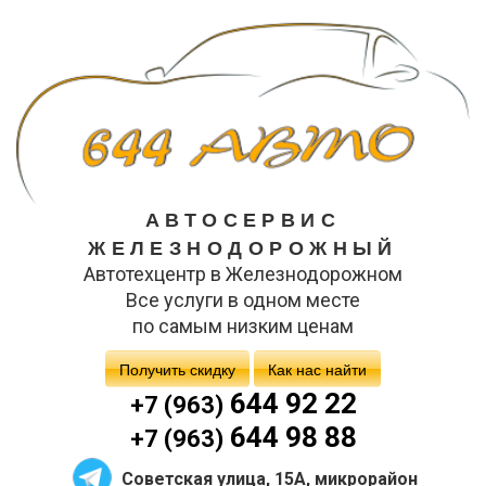
АВТОСЕРВИС
ЖЕЛЕЗНОДОРОЖНЫЙ
Автотехцентр в Железнодорожном
Все услуги в одном месте
по самым низким ценам
Получить скидку
Как нас найти
644 92 22
+7 (963)
644 98 88
+7 (963)
Советская улица, 15А, микрорайон