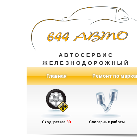
АВТОСЕРВИС
ЖЕЛЕЗНОДОРОЖНЫЙ
(current)
Главная
Ремонт по марка
Сход-развал
3D
Слесарные работы