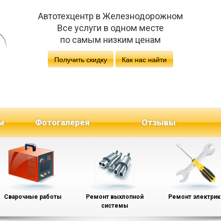
Автотехцентр в Железнодорожном
Все услуги в одном месте
по самым низким ценам
Получить скидку
Как нас найти
м
Фотогалерея
Отзывы
Сварочные работы
Ремонт выхлопной
Ремонт электрик
системы